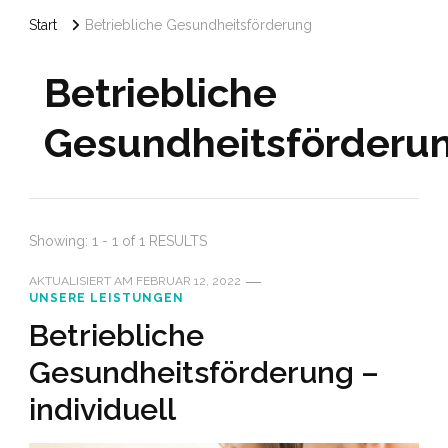
Start
Betriebliche Gesundheitsförderung
Betriebliche
Gesundheitsförderu
Showing: 1 - 1 of 1 RESULTS
AKTUALISIERT AM
FEBRUAR 12, 2022
UNSERE LEISTUNGEN
Betriebliche
Gesundheitsförderung –
individuell