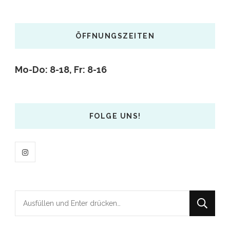
ÖFFNUNGSZEITEN
Mo-Do: 8-18,
Fr: 8-16
FOLGE UNS!
Suchst
du
nach