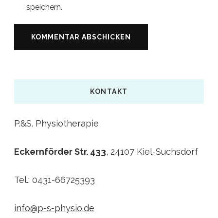
speichern.
KONTAKT
P.&S. Physiotherapie
Eckernförder Str. 433
, 24107 Kiel-Suchsdorf
Tel.: 0431-66725393
info@p-s-physio.de