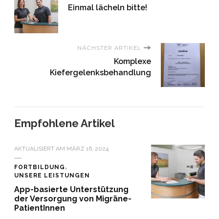
Einmal lächeln bitte!
NÄCHSTER ARTIKEL
Komplexe
Kiefergelenksbehandlung
Empfohlene Artikel
AKTUALISIERT AM
MÄRZ 16, 2024
FORTBILDUNG
UNSERE LEISTUNGEN
App-basierte Unterstützung
der Versorgung von Migräne-
PatientInnen